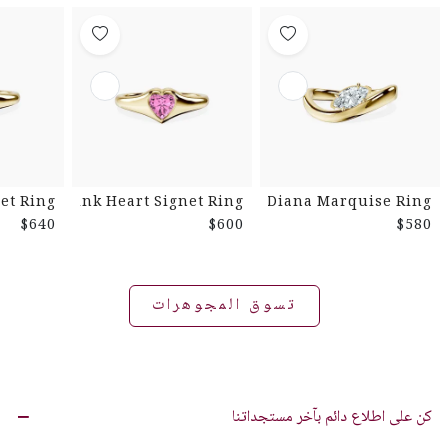
et Ring
Pink Heart Signet Ring
Diana Marquise Ring
$640
$600
$580
تسوق المجوهرات
كن على اطلاع دائم بآخر مستجداتنا