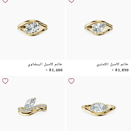
خاتم كاميل الكمثري
خاتم كاميل البيضاوي
$1,400 +
$1,890 +