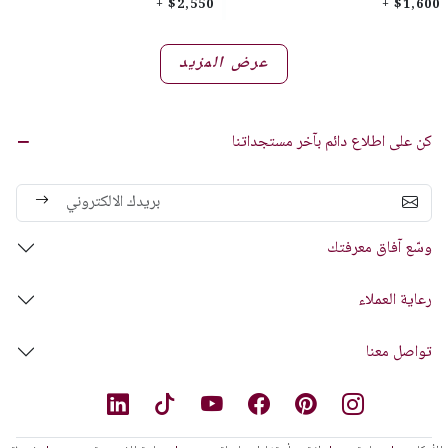
$2,550 +
$1,600 +
عرض المزيد
كن على اطلاع دائم بآخر مستجداتنا
وسّع آفاق معرفتك
رعاية العملاء
تواصل معنا