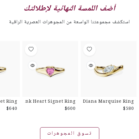
أضف اللمسة النهائية لإطلالتك
استكشف مجموعتنا الواسعة من المجوهرات العصرية الراقية
et Ring
Pink Heart Signet Ring
Diana Marquise Ring
$640
$600
$580
تسوق المجوهرات