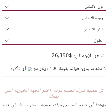
لون الألماس
جودة الألماس
شكل الألماس
الطول
السعر الإجمالي: $26,390
4 دفعات بدون فوائد بقيمة 100 دولار مع
أو
تأكيد
كل عملية شراء تصنع فرقًا: اختر الجهة الخيرية التي
تهمك
مهمتنا أن نقدم لك مجوهرات جميلة مصنوعة بإتقان تعبّر