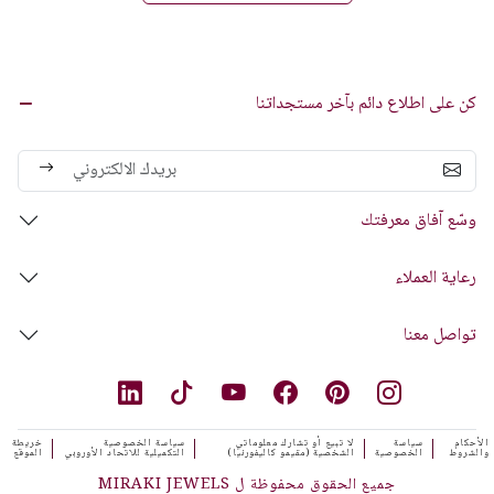
كن على اطلاع دائم بآخر مستجداتنا
وسّع آفاق معرفتك
رعاية العملاء
تواصل معنا
الأحكام
سياسة
لا تبيع أو تشارك معلوماتي
سياسة الخصوصية
خريطة
والشروط
الخصوصية
الشخصية (مقيمو كاليفورنيا)
التكميلية للاتحاد الأوروبي
الموقع
جميع الحقوق محفوظة ل MIRAKI JEWELS