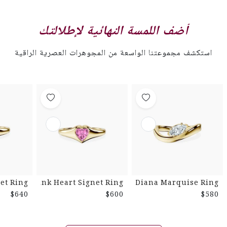
أضف اللمسة النهائية لإطلالتك
استكشف مجموعتنا الواسعة من المجوهرات العصرية الراقية
et Ring
Pink Heart Signet Ring
Diana Marquise Ring
$640
$600
$580