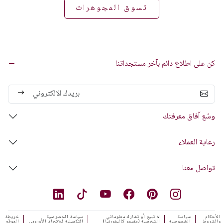
تسوق المجوهرات
كن على اطلاع دائم بآخر مستجداتنا
وسّع آفاق معرفتك
رعاية العملاء
تواصل معنا
الأحكام
سياسة
لا تبيع أو تشارك معلوماتي
سياسة الخصوصية
خريطة
والشروط
الخصوصية
الشخصية (مقيمو كاليفورنيا)
التكميلية للاتحاد الأوروبي
الموقع