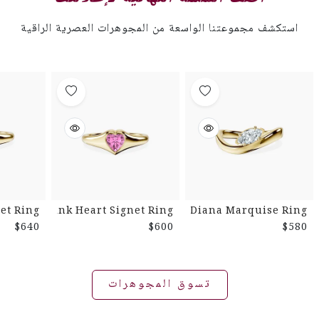
استكشف مجموعتنا الواسعة من المجوهرات العصرية الراقية
et Ring
Pink Heart Signet Ring
Diana Marquise Ring
$640
$600
$580
تسوق المجوهرات