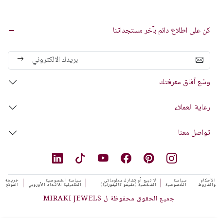
كن على اطلاع دائم بآخر مستجداتنا
وسّع آفاق معرفتك
رعاية العملاء
تواصل معنا
الأحكام
سياسة
لا تبيع أو تشارك معلوماتي
سياسة الخصوصية
خريطة
والشروط
الخصوصية
الشخصية (مقيمو كاليفورنيا)
التكميلية للاتحاد الأوروبي
الموقع
جميع الحقوق محفوظة ل MIRAKI JEWELS