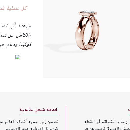
كل عملية شرا
مهمتنا أن نقد
بالكامل عن شخ
كوكبنا ودعم جير
خدمة شحن عالمية
 إرجاع الخواتم أو القطع
نشحن إلى جميع أنحاء العالم مع
صة. بالنسبة للمجوهرات
ضرورة التوقيع عند التسليم.