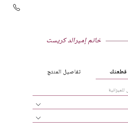
خاتم إميرالد كريست
طعتك
تفاصيل المنتج