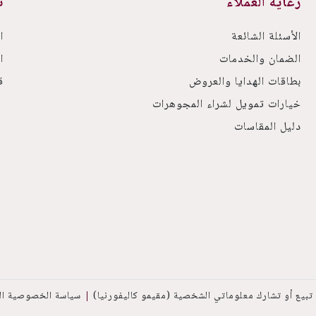
رعاية العملاء
ت
الأسئلة الشائعة
ا
الضمان والخدمات
ا
بطاقات الهدايا والعروض
ق
خيارات تمويل لشراء المجوهرات
دليل المقاسات
 تبيع أو تشارك معلوماتي الشخصية (مقيمو كاليفورنيا)
سياسة الخصوصية الت