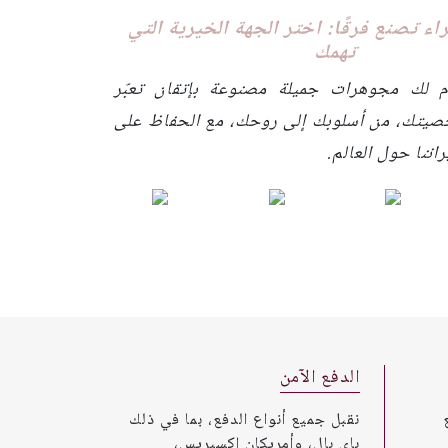
ء تصنع فرقًا: اختر الجهة الخيرية التي
تهمك
م لك مجوهرات جميلة مصنوعة بإتقان تعبّر
صيتك، من أسلوبك إلى روحك، مع الحفاظ على
اننا حول العالم.
الدفع الآمن
نقبل جميع أنواع الدفع، بما في ذلك
باي بال، وأمريكان إكسبريس،