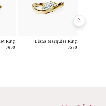
net Ring
Diana Marquise Ring
$600
$580