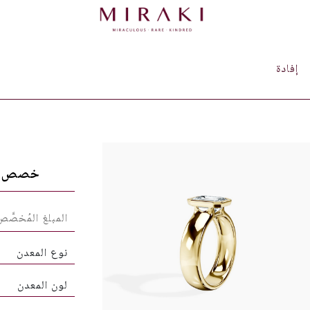
إفادة
خصص ق
نوع المعدن
لون المعدن