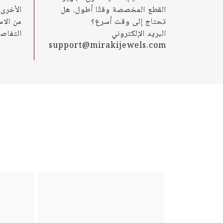
القطع المخصصة وقتًا أطول. هل
تحتاج إلى وقت أسرع؟
من الاس
البريد الإلكتروني
التفاصي
support@mirakijewels.com