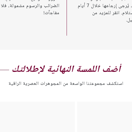
الأخرى، يُرجى إرجاعها خلال 7 أيام
الضرائب والرسوم مشمولة، فلا
تلام. انقر للمزيد من
مفاجآت!
ل.
أضف اللمسة النهائية لإطلالتك
استكشف مجموعتنا الواسعة من المجوهرات العصرية الراقية