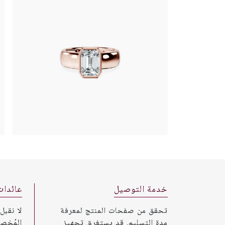
خدمة التوصيل
عائدات
تحقق من صفحات المنتج لمعرفة
لا نقبل
مدة التسليم. قد يستغرق تجهيز
المُخص