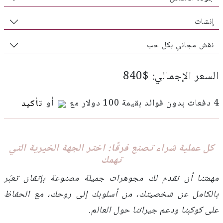
إنشات
نقش مجاني بكل حب
السعر الإجمالي: $840
4 دفعات بدون فوائد بقيمة 100 دولار مع
أو
تأكيد
كل عملية شراء تصنع فرقًا: اختر الجهة الخيرية التي
تهمك
مهمتنا أن نقدم لك مجوهرات جميلة مصنوعة بإتقان تعبّر
بالكامل عن شخصيتك، من أسلوبك إلى روحك، مع الحفاظ
على كوكبنا ودعم جيراننا حول العالم.