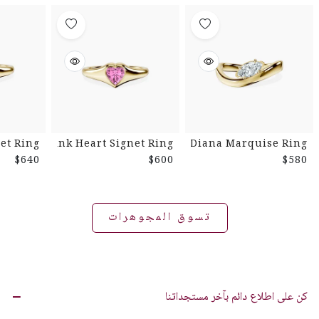
et Ring
Pink Heart Signet Ring
Diana Marquise Ring
$640
$600
$580
تسوق المجوهرات
كن على اطلاع دائم بآخر مستجداتنا