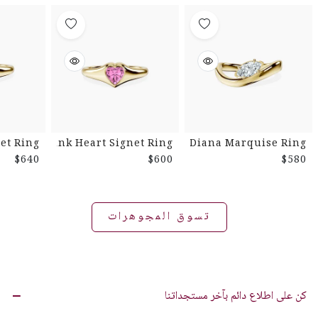
et Ring
Pink Heart Signet Ring
Diana Marquise Ring
$640
$600
$580
تسوق المجوهرات
كن على اطلاع دائم بآخر مستجداتنا