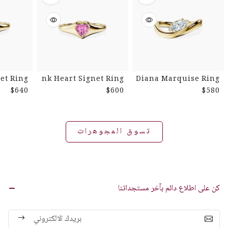
et Ring
Pink Heart Signet Ring
Diana Marquise Ring
$640
$600
$580
تسوق المجوهرات
كن على اطلاع دائم بآخر مستجداتنا