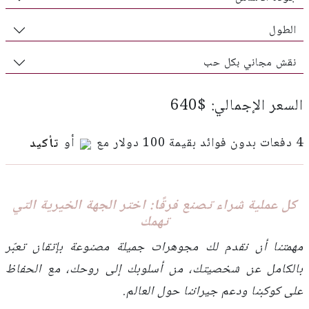
الطول
نقش مجاني بكل حب
السعر الإجمالي: $640
4 دفعات بدون فوائد بقيمة 100 دولار مع
أو
تأكيد
كل عملية شراء تصنع فرقًا: اختر الجهة الخيرية التي
تهمك
مهمتنا أن نقدم لك مجوهرات جميلة مصنوعة بإتقان تعبّر
بالكامل عن شخصيتك، من أسلوبك إلى روحك، مع الحفاظ
على كوكبنا ودعم جيراننا حول العالم.