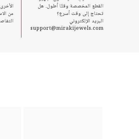
القطع المخصصة وقتًا أطول. هل
تحتاج إلى وقت أسرع؟
من الاس
البريد الإلكتروني
التفاصي
support@mirakijewels.com