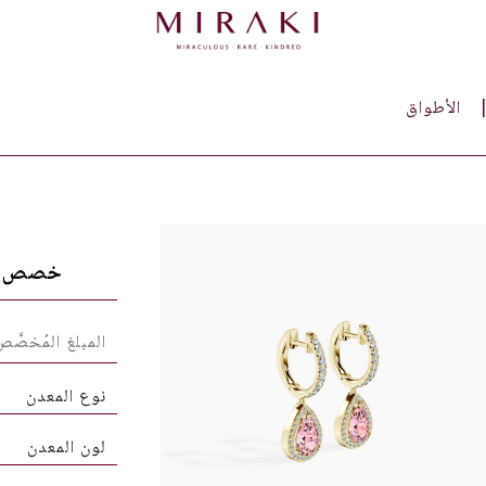
الأطواق
خصص ق
نوع المعدن
لون المعدن