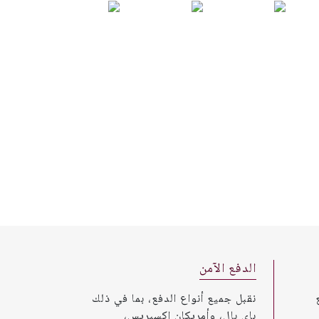
الدفع الآمن
نقبل جميع أنواع الدفع، بما في ذلك
باي بال، وأمريكان إكسبريس،