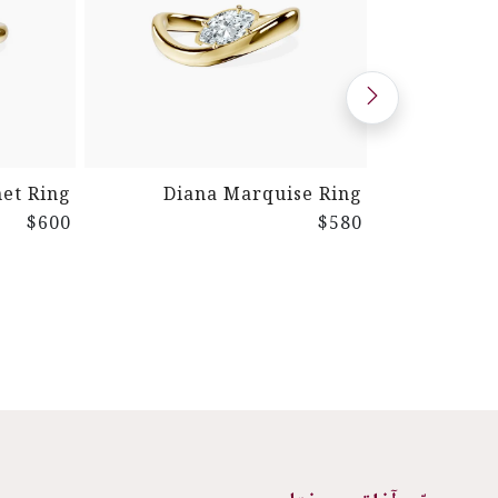
net Ring
Diana Marquise Ring
$600
$580