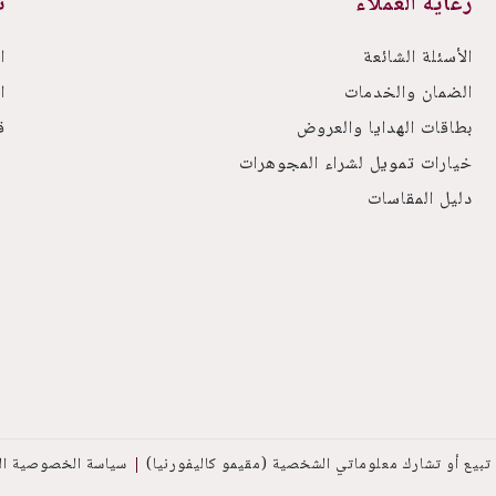
رعاية العملاء
ت
الأسئلة الشائعة
ا
الضمان والخدمات
ا
بطاقات الهدايا والعروض
ق
خيارات تمويل لشراء المجوهرات
دليل المقاسات
 تبيع أو تشارك معلوماتي الشخصية (مقيمو كاليفورنيا)
سياسة الخصوصية الت