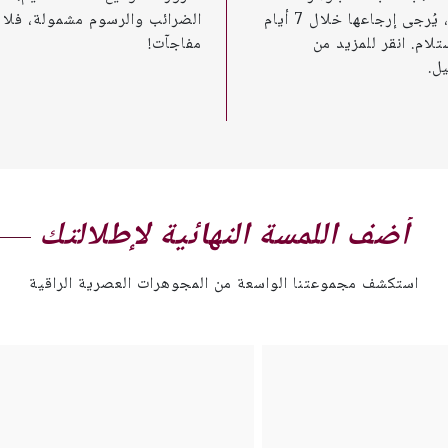
الأخرى، يُرجى إرجاعها خلال 7 أيام
الضرائب والرسوم مشمولة، فلا
تلام. انقر للمزيد من
مفاجآت!
ل.
أضف اللمسة النهائية لإطلالتك
استكشف مجموعتنا الواسعة من المجوهرات العصرية الراقية