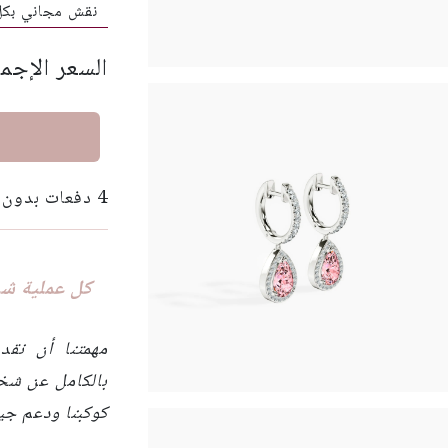
نقش مجاني بك
السعر الإجم
4 دفعات بدون فوائد بقيمة 100 دولار مع
كل عملية شرا
مهمتنا أن نقد
بالكامل عن شخ
كوكبنا ودعم جير