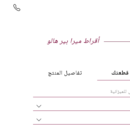
أقراط ميرا بير هالو
طعتك
تفاصيل المنتج