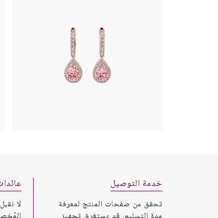
خدمة التوصيل
عائدات
تحقق من صفحات المنتج لمعرفة
لا نقبل
مدة التسليم. قد يستغرق تجهيز
المُخص