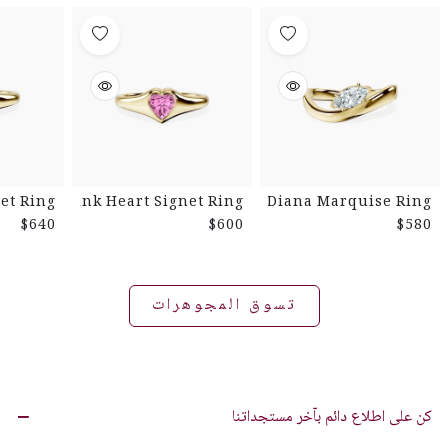
et Ring
Pink Heart Signet Ring
Diana Marquise Ring
$640
$600
$580
تسوق المجوهرات
كن على اطلاع دائم بآخر مستجداتنا