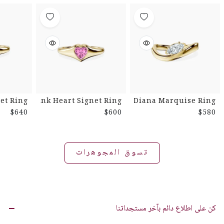
et Ring
Pink Heart Signet Ring
Diana Marquise Ring
$640
$600
$580
تسوق المجوهرات
كن على اطلاع دائم بآخر مستجداتنا