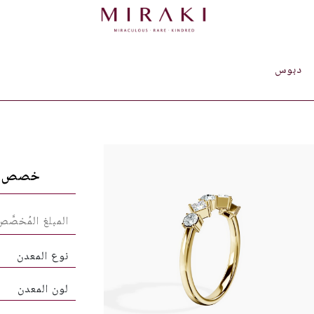
دبوس
خصص ق
نوع المعدن
لون المعدن