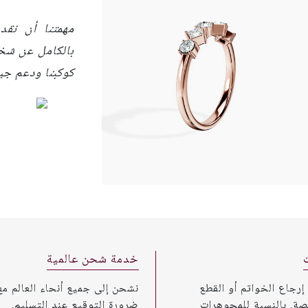
مهمتنا أن نقد
بالكامل عن شخ
كوكبنا ودعم جير
خدمة شحن عالمية
 إرجاع الخواتم أو القطع
نشحن إلى جميع أنحاء العالم مع
صة. بالنسبة للمجوهرات
ضرورة التوقيع عند التسليم.