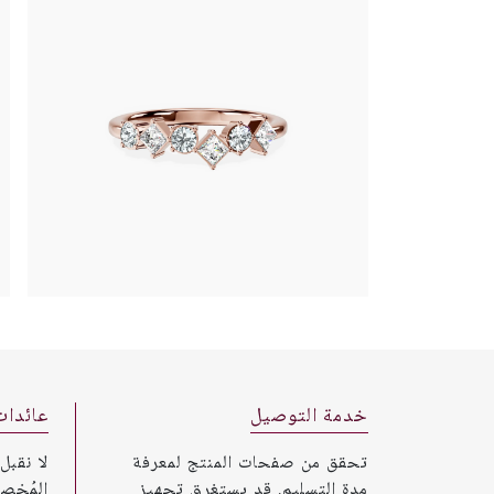
خدمة التوصيل
عائدات
تحقق من صفحات المنتج لمعرفة
لا نقبل
مدة التسليم. قد يستغرق تجهيز
المُخص