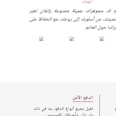
تهمك
م لك مجوهرات جميلة مصنوعة بإتقان تعبّر
صيتك، من أسلوبك إلى روحك، مع الحفاظ على
اننا حول العالم.
الدفع الآمن
نقبل جميع أنواع الدفع، بما في ذلك
باي بال، وأمريكان إكسبريس،