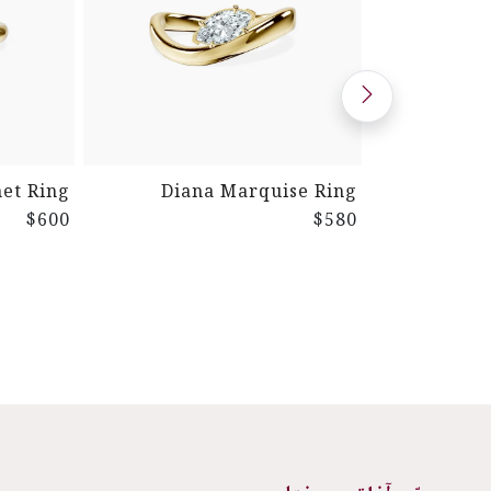
net Ring
Diana Marquise Ring
$600
$580