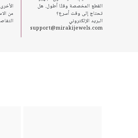
القطع المخصصة وقتًا أطول. هل
تحتاج إلى وقت أسرع؟
من الاس
البريد الإلكتروني
التفاصي
support@mirakijewels.com