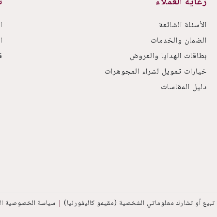
رعاية العملاء
ت
الأسئلة الشائعة
ا
الضمان والخدمات
ا
بطاقات الهدايا والعروض
ق
خيارات تمويل لشراء المجوهرات
دليل المقاسات
 تبيع أو تشارك معلوماتي الشخصية (مقيمو كاليفورنيا)
سياسة الخصوصية الت