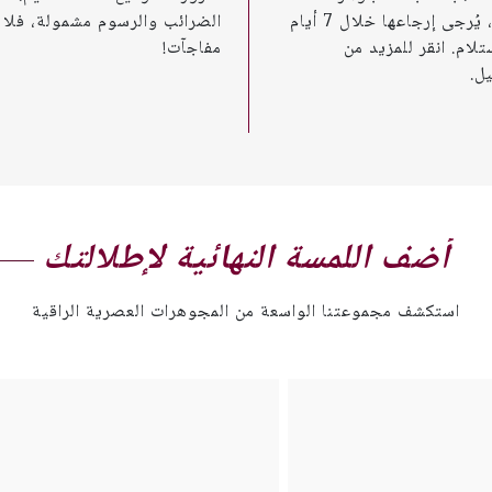
الأخرى، يُرجى إرجاعها خلال 7 أيام
الضرائب والرسوم مشمولة، فلا
تلام. انقر للمزيد من
مفاجآت!
ل.
أضف اللمسة النهائية لإطلالتك
استكشف مجموعتنا الواسعة من المجوهرات العصرية الراقية