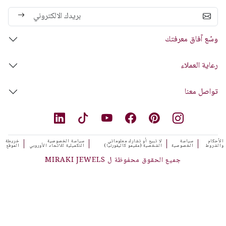
وسّع آفاق معرفتك
رعاية العملاء
تواصل معنا
الأحكام
سياسة
لا تبيع أو تشارك معلوماتي
سياسة الخصوصية
خريطة
والشروط
الخصوصية
الشخصية (مقيمو كاليفورنيا)
التكميلية للاتحاد الأوروبي
الموقع
جميع الحقوق محفوظة ل MIRAKI JEWELS