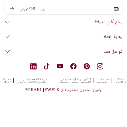
وسّع آفاق معرفتك
رعاية العملاء
تواصل معنا
الأحكام
سياسة
لا تبيع أو تشارك معلوماتي
سياسة الخصوصية
خريطة
والشروط
الخصوصية
الشخصية (مقيمو كاليفورنيا)
التكميلية للاتحاد الأوروبي
الموقع
جميع الحقوق محفوظة ل MIRAKI JEWELS