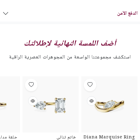
الدفع الآمن
أضف اللمسة النهائية لإطلالتك
استكشف مجموعتنا الواسعة من المجوهرات العصرية الراقية
Diana Marquise Ring
خاتم ثنائي
حلقة مدار