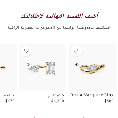
أضف اللمسة النهائية لإطلالتك
استكشف مجموعتنا الواسعة من المجوهرات العصرية الراقية
Diana Marquise Ring
خاتم ثنائي
حلقة مدار
$470
$4,300
$580