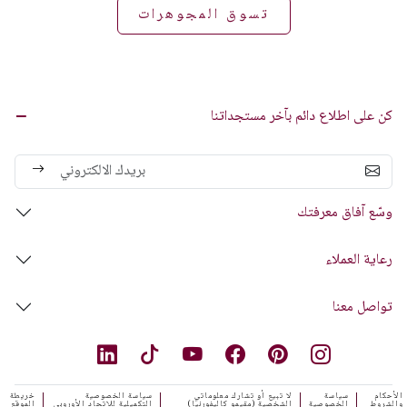
تسوق المجوهرات
كن على اطلاع دائم بآخر مستجداتنا
وسّع آفاق معرفتك
رعاية العملاء
تواصل معنا
الأحكام
سياسة
لا تبيع أو تشارك معلوماتي
سياسة الخصوصية
خريطة
والشروط
الخصوصية
الشخصية (مقيمو كاليفورنيا)
التكميلية للاتحاد الأوروبي
الموقع