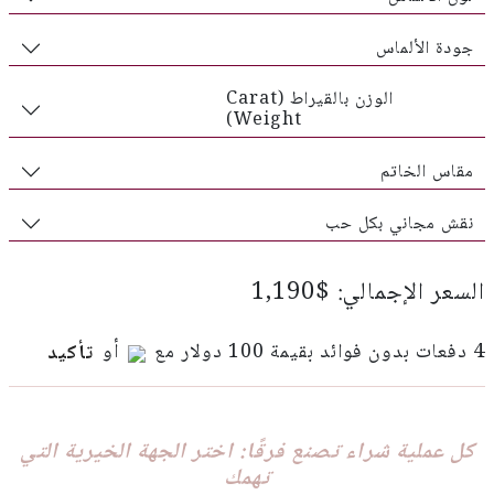
جودة الألماس
الوزن بالقيراط (Carat
Weight)
مقاس الخاتم
نقش مجاني بكل حب
السعر الإجمالي: $1,190
4 دفعات بدون فوائد بقيمة 100 دولار مع
أو
تأكيد
كل عملية شراء تصنع فرقًا: اختر الجهة الخيرية التي
تهمك