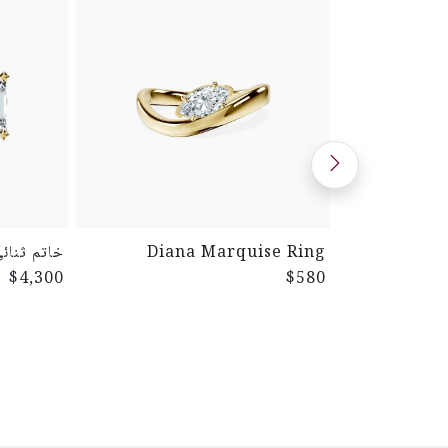
Diana Marquise Ring
خاتم ثنائ
$4,300
$580