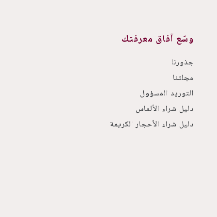
وسّع آفاق معرفتك
جذورنا
مجلتنا
التوريد المسؤول
دليل شراء الألماس
دليل شراء الأحجار الكريمة