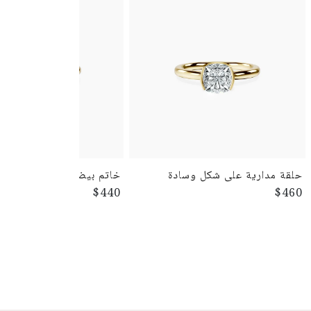
حلقة مدارية على شكل وسادة
خاتم بيضاوي الشكل
$440
$460