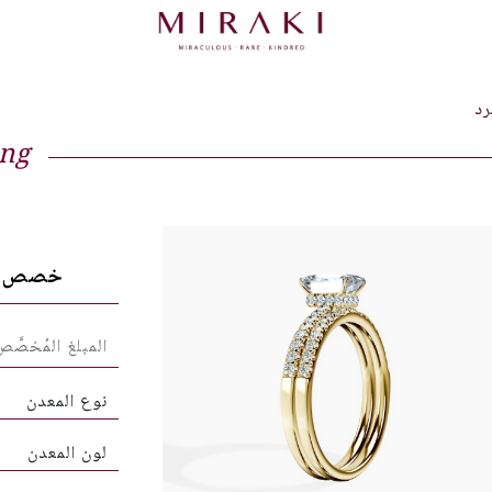
رد
ing
خصص ق
نوع المعدن
لون المعدن