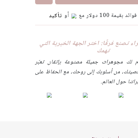
أو
تأكيد
ء تصنع فرقًا: اختر الجهة الخيرية التي
تهمك
م لك مجوهرات جميلة مصنوعة بإتقان تعبّر
صيتك، من أسلوبك إلى روحك، مع الحفاظ على
اننا حول العالم.