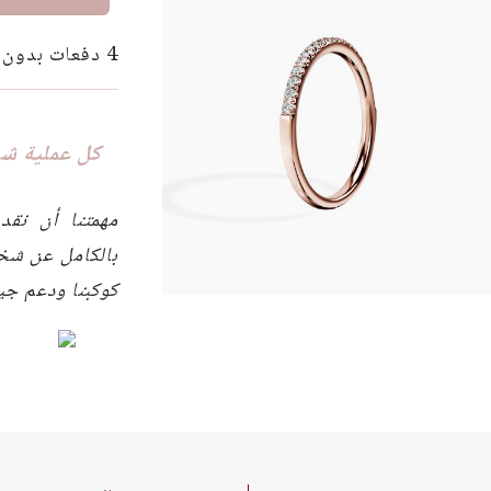
4 دفعات بدون فوائد بقيمة 100 دولار مع
كل عملية شرا
مهمتنا أن نقد
بالكامل عن شخ
كوكبنا ودعم جير