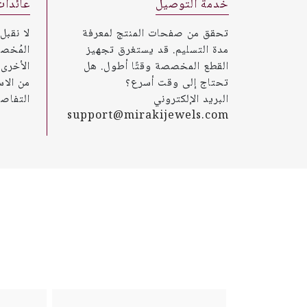
خدمة التوصيل
عائدات
تحقق من صفحات المنتج لمعرفة
لا نقبل
مدة التسليم. قد يستغرق تجهيز
المُخص
القطع المخصصة وقتًا أطول. هل
تحتاج إلى وقت أسرع؟
من الاس
البريد الإلكتروني
التفاصي
support@mirakijewels.com