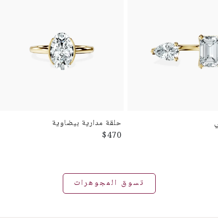
ي
حلقة مدارية بيضاوية
$470
تسوق المجوهرات