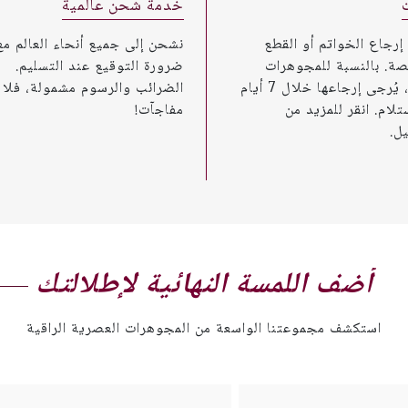
خدمة شحن عالمية
 إرجاع الخواتم أو القطع
نشحن إلى جميع أنحاء العالم مع
صة. بالنسبة للمجوهرات
ضرورة التوقيع عند التسليم.
الأخرى، يُرجى إرجاعها خلال 7 أيام
الضرائب والرسوم مشمولة، فلا
تلام. انقر للمزيد من
مفاجآت!
ل.
أضف اللمسة النهائية لإطلالتك
استكشف مجموعتنا الواسعة من المجوهرات العصرية الراقية