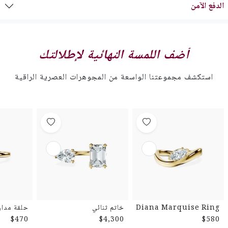
الدفع الآمن
أضف اللمسة النهائية لإطلالتك
استكشف مجموعتنا الواسعة من المجوهرات العصرية الراقية
Diana Marquise Ring
خاتم ثنائي
حلقة مدار
$470
$4,300
$580