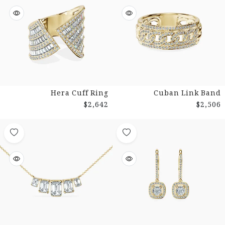
Hera Cuff Ring
Cuban Link Band
$2,642
$2,506