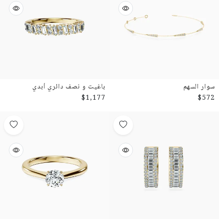
سوار السهم
باغيت و نصف دائري أبدي
$1,177
$572