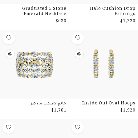
Graduated 5 Stone
Halo Cushion Drop
Emerald Necklace
Earrings
$630
$1,220
Inside Out Oval Hoops
خاتم كاسكيد ماركيز
$1,781
$1,920